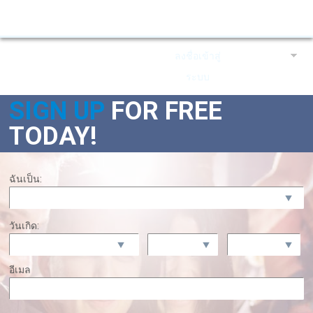
ลงชื่อเข้าสู่
ภาษาไทย
ระบบ
เป็นสมาชิกอยู่แล้ว?
SIGN UP
FOR
FREE
TODAY!
ฉันเป็น:
วันเกิด:
อีเมล