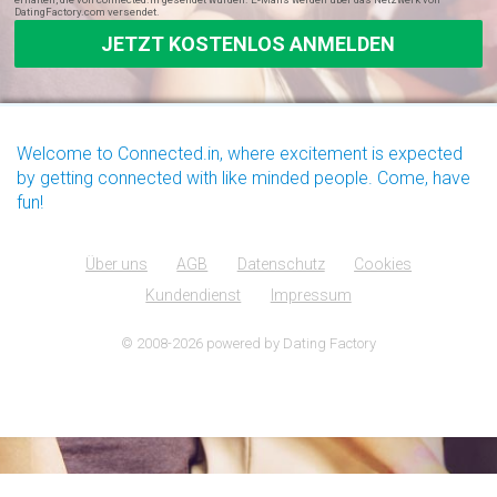
DatingFactory.com versendet.
Welcome to Connected.in, where excitement is expected
by getting connected with like minded people. Come, have
fun!
Über uns
AGB
Datenschutz
Cookies
Kundendienst
Impressum
© 2008-2026
powered by Dating Factory